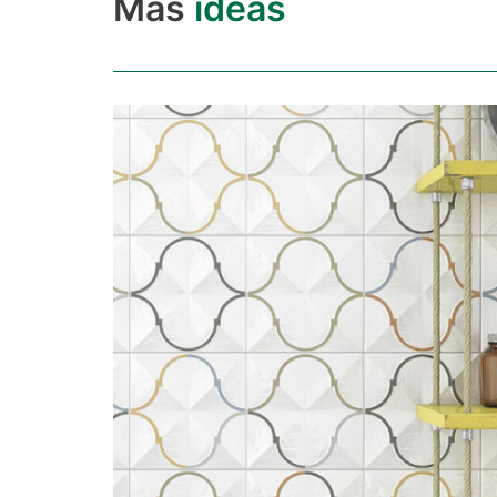
Más
ideas