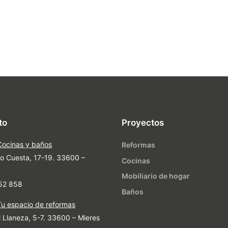
to
Proyectos
Cocinas y baños
Reformas
o Cuesta, 17-19. 33600 –
Cocinas
Mobiliario de hogar
52 858
Baños
Tu espacio de reformas
 Llaneza, 5-7. 33600 – Mieres