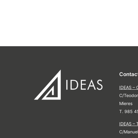
Contac
IDEAS – 
C/Teodor
Mieres
T. 985 4
IDEAS – 
C/Manuel