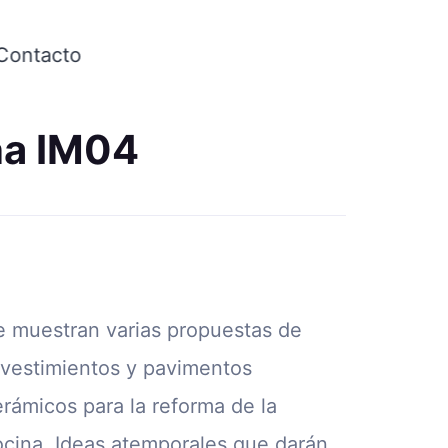
Contacto
na IM04
e muestran varias propuestas de
evestimientos y pavimentos
erámicos para la reforma de la
ocina. Ideas atemporales que darán