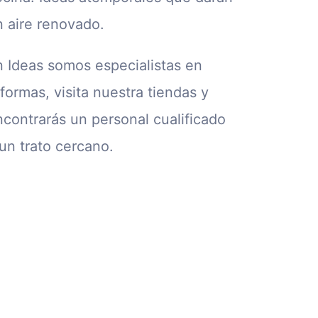
n aire renovado.
n Ideas somos especialistas en
formas, visita nuestra tiendas y
ncontrarás un personal cualificado
un trato cercano.