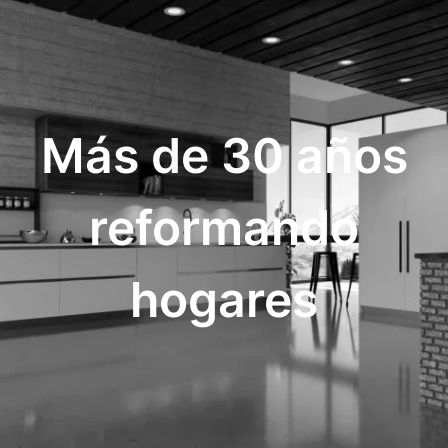
Más de 30 años
reformando
hogares