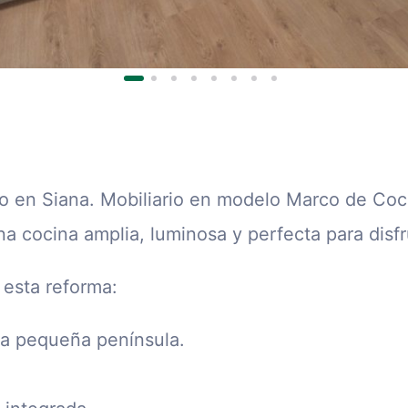
o en Siana. Mobiliario en modelo Marco de Coci
 cocina amplia, luminosa y perfecta para disfru
 esta reforma:
na pequeña península.