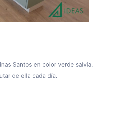
nas Santos en color verde salvia.
tar de ella cada día.