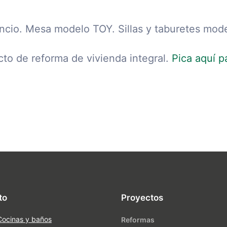
ancio. Mesa modelo TOY. Sillas y taburetes mo
cto de reforma de vivienda integral.
Pica aquí p
to
Proyectos
Cocinas y baños
Reformas