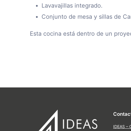
Lavavajillas integrado.
Conjunto de mesa y sillas de C
Esta cocina está dentro de un proye
Contac
IDEAS – 