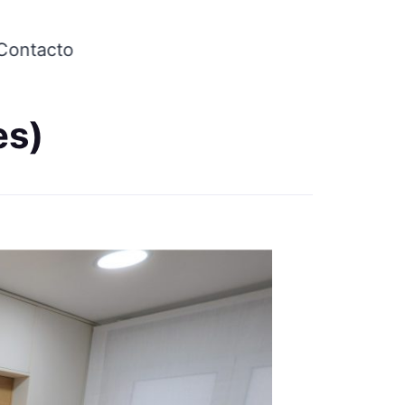
Contacto
es)